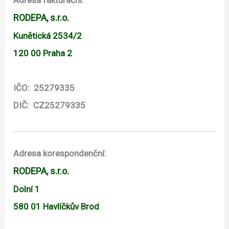
RODEPA, s.r.o.
Kunětická 2534/2
120 00 Praha 2
IČO:
25279335
DIČ:
CZ25279335
Adresa korespondenční:
RODEPA, s.r.o.
Dolní 1
580 01 Havlíčkův Brod