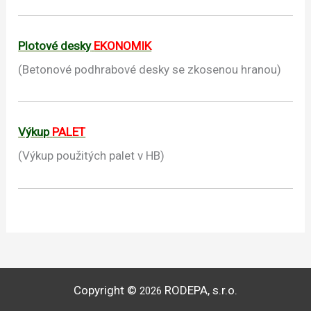
Plotové desky
EKONOMIK
(Betonové podhrabové desky se zkosenou hranou)
Výkup
PALET
(Výkup použitých palet v HB)
Copyright ©
RODEPA, s.r.o.
2026